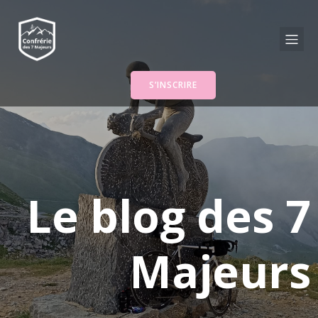
S’INSCRIRE
Le blog des 7
Majeurs