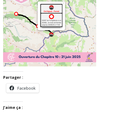
Partager :
Facebook
J’aime ça :