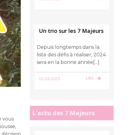
Un trio sur les 7 Majeurs
Depuis longtemps dans la
liste des défis à réaliser, 2024
sera en la bonne année[…]
02.04.2025
LIRE
L'actu des 7 Majeurs
e vous
pousse,
 décision