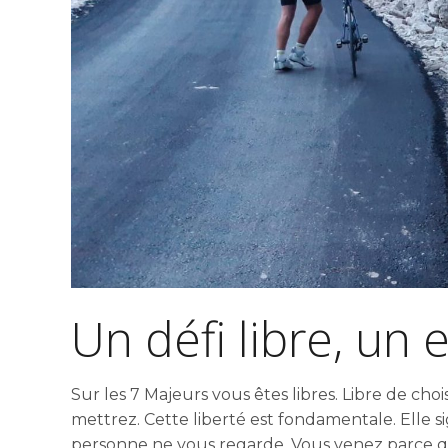
Un défi libre, un
Sur les 7 Majeurs vous êtes libres. Libre de ch
mettrez. Cette liberté est fondamentale. Elle 
personne ne vous regarde. Vous venez parce qu