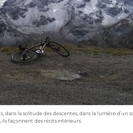
ets, dans la solitude des descentes, dans la lumière d’un
ils façonnent des récits intérieurs.