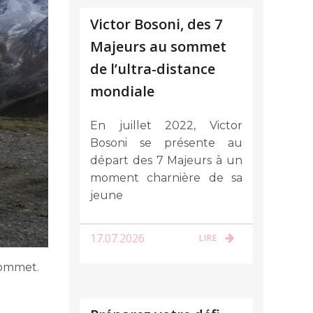
Victor Bosoni, des 7
Majeurs au sommet
de l’ultra-distance
mondiale
En juillet 2022, Victor
Bosoni se présente au
départ des 7 Majeurs à un
moment charnière de sa
jeune
17.07.2026
LIRE
 sommet.