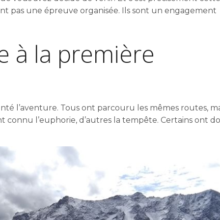
sont pas une épreuve organisée. Ils sont un engagement
te à la première
tenté l’aventure. Tous ont parcouru les mêmes routes, ma
nt connu l’euphorie, d’autres la tempête. Certains ont 