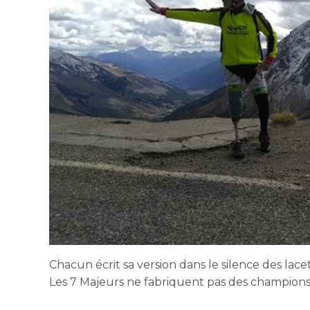
Chacun écrit sa version dans le silence des lac
Les 7 Majeurs ne fabriquent pas des champions, 