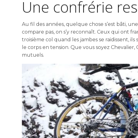
Une confrérie re
Au fil des années, quelque chose s’est bâti, u
compare pas, on s’y reconnaît. Ceux qui ont franc
troisième col quand les jambes se raidissent, il
le corps en tension. Que vous soyez Chevalier,
mutuels.