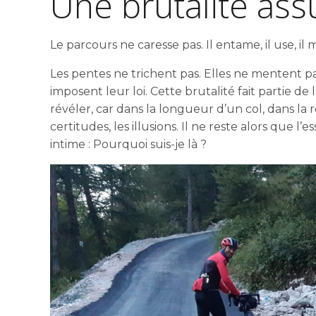
Une brutalité as
Le parcours ne caresse pas. Il entame, il use, il
Les pentes ne trichent pas. Elles ne mentent pa
imposent leur loi. Cette brutalité fait partie de
révéler, car dans la longueur d’un col, dans la 
certitudes, les illusions. Il ne reste alors que l
intime : Pourquoi suis-je là ?