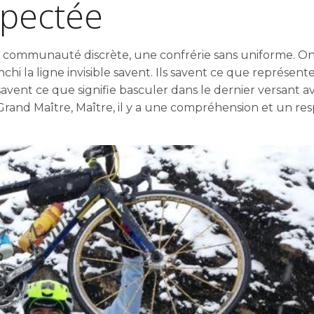
spectée
ne communauté discrète, une confrérie sans uniforme. On
hi la ligne invisible savent. Ils savent ce que représente
s savent ce que signifie basculer dans le dernier versant a
 Grand Maître, Maître, il y a une compréhension et un re