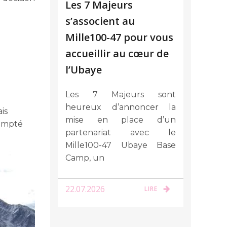
Les 7 Majeurs
s’associent au
Mille100-47 pour vous
accueillir au cœur de
l’Ubaye
Les 7 Majeurs sont
heureux d’annoncer la
is
mise en place d’un
dompté
partenariat avec le
Mille100-47 Ubaye Base
Camp, un
22.07.2026
LIRE