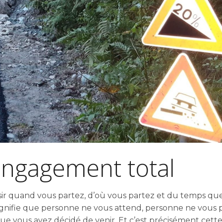
 engagement total
oisir quand vous partez, d’où vous partez et du temps qu
signifie que personne ne vous attend, personne ne vous 
e vous avez décidé de venir. Et c’est précisément cette