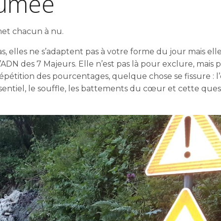
sumée
 met chacun à nu.
s, elles ne s’adaptent pas à votre forme du jour mais ell
 l’ADN des 7 Majeurs. Elle n’est pas là pour exclure, mais 
répétition des pourcentages, quelque chose se fissure : l’
’essentiel, le souffle, les battements du cœur et cette que