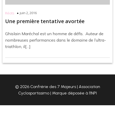
juin 2, 2016
Récits
Une première tentative avortée
Ghislain Maréchal est un homme de défis. Auteur de
nombreuses performances dans le domaine de l’ultra-
triathlon, il[…]
© 2026 Confrérie des 7 Majeurs | Association
Cyclosportissimo | Marque déposée à l’INPI