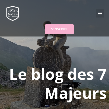
S’INSCRIRE
Le blog des 7
Majeurs