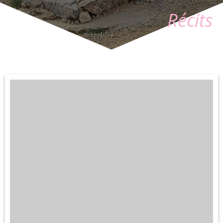
Récits