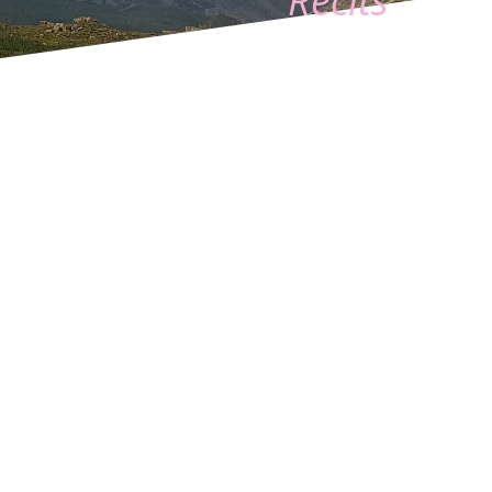
Récits