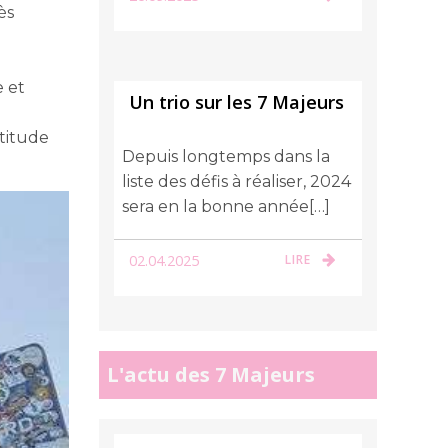
ès
 et
Un trio sur les 7 Majeurs
titude
Depuis longtemps dans la
liste des défis à réaliser, 2024
sera en la bonne année[…]
02.04.2025
LIRE
L'actu des 7 Majeurs