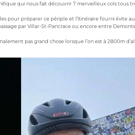
fique qui nous fait découvrir 7 merveilleux cols tous tr
es pour préparer ce périple et l’itinéraire fourni évite au
passage par Villar-St-Pancrace ou encore entre Demonte
nalement pas grand chose lorsque l’on est à 2800m d’al