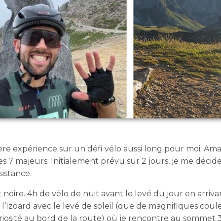
ière expérience sur un défi vélo aussi long pour moi. Am
es 7 majeurs. Initialement prévu sur 2 jours, je me décid
sistance.
noire. 4h de vélo de nuit avant le levé du jour en arriva
 l’Izoard avec le levé de soleil (que de magnifiques coul
iosité au bord de la route) où je rencontre au sommet 