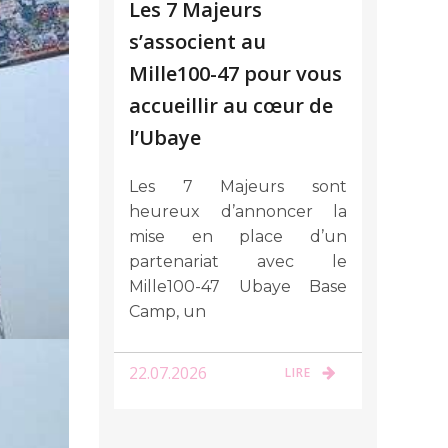
Les 7 Majeurs
s’associent au
Mille100-47 pour vous
accueillir au cœur de
l’Ubaye
Les 7 Majeurs sont
heureux d’annoncer la
mise en place d’un
partenariat avec le
Mille100-47 Ubaye Base
Camp, un
22.07.2026
LIRE