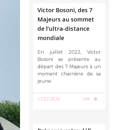
Victor Bosoni, des 7
Majeurs au sommet
de l’ultra-distance
mondiale
En juillet 2022, Victor
Bosoni se présente au
départ des 7 Majeurs à un
moment charnière de sa
jeune
17.07.2026
LIRE