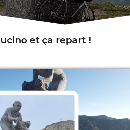
ucino et ça repart !