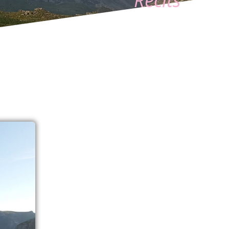
Récits