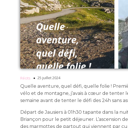
25 juillet 2024
Récits
Quelle aventure, quel défi, quelle folie ! Prem
vélo et de montagne, j’avais à cœur de tenter l
semaine avant de tenter le défi des 24h sans as
Départ de Jausiers à 01h30 tapante dans la nuit 
Briançon pour le petit déjeuner. L’ascension de
des marmottes de partout qui viennent par cur