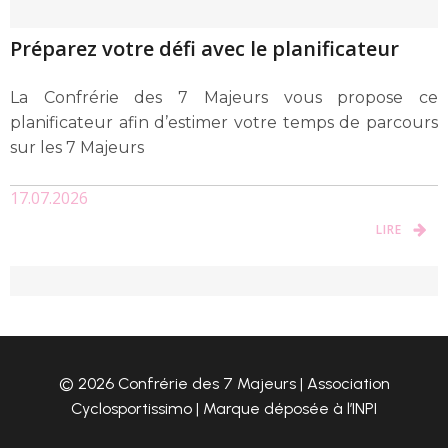
Préparez votre défi avec le planificateur
La Confrérie des 7 Majeurs vous propose ce
planificateur afin d’estimer votre temps de parcours
sur les 7 Majeurs
17.07.2026
LIRE
© 2026 Confrérie des 7 Majeurs | Association
Cyclosportissimo | Marque déposée à l’INPI