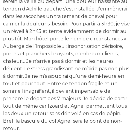
serein la veille du départ : une douleur naissante au
tendon d’Achille gauche s’est installée. J’emmènerai
dans les sacoches un traitement de cheval pour
calmer la douleur si besoin. Pour partir à 3h30, je vise
un réveil à 2h45 et tente évidemment de dormir au
plus tôt. Mon hôtel porte le nom de circonstances «
Auberge de l’Impossible » : insonorisation dérisoire,
portes et planchers bruyants, nombreux clients,
chaleur… Je n’arrive pas à dormir et les heures
défilent. Le stress grandissant ne m’aide pas non plus
à dormir. Je ne m’assoupirai qu’une demi-heure en
tout et pour tout. Entre ce tendon fragile et un
sommeil insignifiant, il devient impensable de
prendre le départ des 7 majeurs. Je décide de partir
tout de même car Izoard et Agnel permettent tous
les deux un retour sans dénivelé en cas de pépin.
Bref, la bascule du col Agnel sera le point de non-
retour.