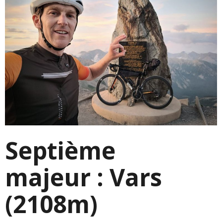
Septième
majeur : Vars
(2108m)