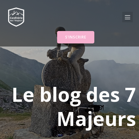
S’INSCRIRE
Le blog des 7
Majeurs