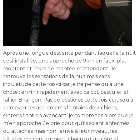
Après une longue descente pendant laquelle la nuit
s’est installée, une approche de 9km en faux-plat
montant et 12km de montée m’attendent. Je
retrouve les sensations de la nuit mais sans
inquiétude cette fois-ci car je ne pense qu’à une
chose : en finir rapidement avec ce col, basculer et
rallier Briançon. Pas de bestioles cette fois-ci, jusqu’à
percevoir les aboiements lointains de 2 chiens,
s’intensifiant en avançant, je comprends alors que je
m’en approche. Je prie pour qu’ils soient enfermés
où attachés mais non : arrivé à leur niveau, les
bâtards me contournent, chacun d’un côté et