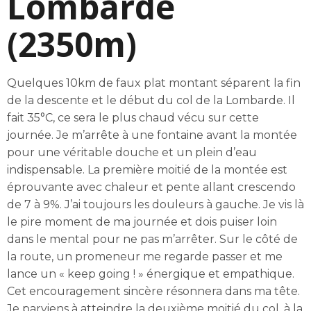
Lombarde
(2350m)
Quelques 10km de faux plat montant séparent la fin
de la descente et le début du col de la Lombarde. Il
fait 35°C, ce sera le plus chaud vécu sur cette
journée. Je m’arrête à une fontaine avant la montée
pour une véritable douche et un plein d’eau
indispensable. La première moitié de la montée est
éprouvante avec chaleur et pente allant crescendo
de 7 à 9%. J’ai toujours les douleurs à gauche. Je vis là
le pire moment de ma journée et dois puiser loin
dans le mental pour ne pas m’arrêter. Sur le côté de
la route, un promeneur me regarde passer et me
lance un « keep going ! » énergique et empathique.
Cet encouragement sincère résonnera dans ma tête.
Je parviens à atteindre la deuxième moitié du col, à la