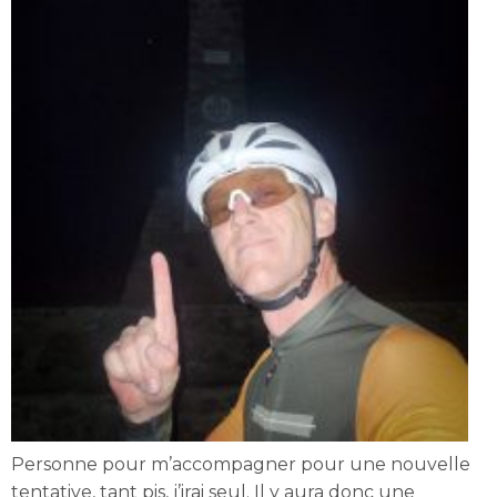
Personne pour m’accompagner pour une nouvelle
tentative, tant pis, j’irai seul. Il y aura donc une