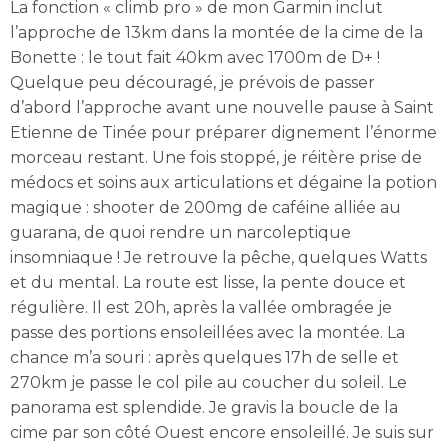
La fonction « climb pro » de mon Garmin inclut
l’approche de 13km dans la montée de la cime de la
Bonette : le tout fait 40km avec 1700m de D+ !
Quelque peu découragé, je prévois de passer
d’abord l’approche avant une nouvelle pause à Saint
Etienne de Tinée pour préparer dignement l’énorme
morceau restant. Une fois stoppé, je réitère prise de
médocs et soins aux articulations et dégaine la potion
magique : shooter de 200mg de caféine alliée au
guarana, de quoi rendre un narcoleptique
insomniaque ! Je retrouve la pêche, quelques Watts
et du mental. La route est lisse, la pente douce et
régulière. Il est 20h, après la vallée ombragée je
passe des portions ensoleillées avec la montée. La
chance m’a souri : après quelques 17h de selle et
270km je passe le col pile au coucher du soleil. Le
panorama est splendide. Je gravis la boucle de la
cime par son côté Ouest encore ensoleillé. Je suis sur