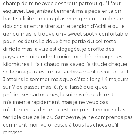
champ de mine avec des trous partout qu’il faut
esquiver. Les jambes tiennent mais pédaler talon
haut sollicite un peu plus mon genou gauche. Je
dois choisir entre tirer sur le tendon d’Achille ou le
genou mais je trouve un « sweet spot » confortable
pour les deux. La deuxième partie du col reste
difficile mais la vue est dégagée, je profite des
paysages qui rendent moins long l’écrémage des
kilomètres. Il fait chaud mais avec l’altitude chaque
voile nuageux est un rafraîchissement réconfortant.
J’atteins le sommet mais que c’était long ! 4 majeurs
sur 7 de passés mais là, j’y ai laissé quelques
précieuses cartouches, la suite va être dure. Je
m’alimente rapidement mais je ne veux pas
m’attarder. La descente est longue et encore plus
terrible que celle du Sampeyre, je ne comprends pas
comment mon vélo résiste à tous les chocs qu’il
ramasse !