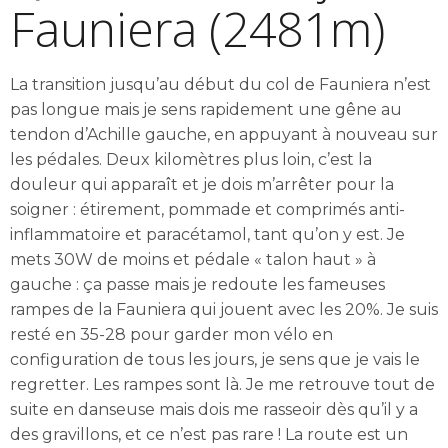
Fauniera (2481m)
La transition jusqu’au début du col de Fauniera n’est
pas longue mais je sens rapidement une gêne au
tendon d’Achille gauche, en appuyant à nouveau sur
les pédales. Deux kilomètres plus loin, c’est la
douleur qui apparaît et je dois m’arrêter pour la
soigner : étirement, pommade et comprimés anti-
inflammatoire et paracétamol, tant qu’on y est. Je
mets 30W de moins et pédale « talon haut » à
gauche : ça passe mais je redoute les fameuses
rampes de la Fauniera qui jouent avec les 20%. Je suis
resté en 35-28 pour garder mon vélo en
configuration de tous les jours, je sens que je vais le
regretter. Les rampes sont là. Je me retrouve tout de
suite en danseuse mais dois me rasseoir dès qu’il y a
des gravillons, et ce n’est pas rare ! La route est un