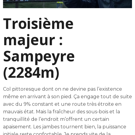
Troisième
majeur :
Sampeyre
(2284m)
Col pittoresque dont on ne devine pas l’existence
même en arrivant à son pied. Ça engage tout de suite
avec du 9% constant et une route très étroite en
mauvais état. Mais la fraîcheur des sous-bois et la
tranquillité de l’endroit m’offrent un certain
apaisement. Les jambes tournent bien, la puissance
initiale reste confortable. Je prends vite de la