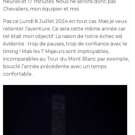
heures et 17 minutes. Nous ne serons donc pas
Chevaliers, mon équipier et moi.
Pas ce Lundi 8 Juillet 2024 en tout cas. Mais je veux
retenter l’aventure. Ce sera cette même année car
tel était mon objectif. La raison de notre échec est
évidente : trop de pauses, trop de confiance avec le
timing ! Mais les 7 Majeurs sont impitoyables,
incomparables au Tour du Mont Blanc par exemple,
bouclé l’année précédente avec un temps
confortable.