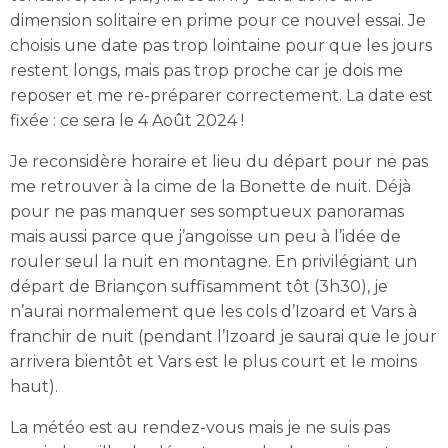
dimension solitaire en prime pour ce nouvel essai. Je
choisis une date pas trop lointaine pour que les jours
restent longs, mais pas trop proche car je dois me
reposer et me re-préparer correctement. La date est
fixée : ce sera le 4 Août 2024 !
Je reconsidère horaire et lieu du départ pour ne pas
me retrouver à la cime de la Bonette de nuit. Déjà
pour ne pas manquer ses somptueux panoramas
mais aussi parce que j’angoisse un peu à l’idée de
rouler seul la nuit en montagne. En privilégiant un
départ de Briançon suffisamment tôt (3h30), je
n’aurai normalement que les cols d’Izoard et Vars à
franchir de nuit (pendant l’Izoard je saurai que le jour
arrivera bientôt et Vars est le plus court et le moins
haut).
La météo est au rendez-vous mais je ne suis pas