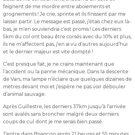
feignent de me mordre entre aboiements et
grognements ! Je crie, sprinte et ils finissent par me
laisser partir. Le message est passé, j’étais chez eux là-
bas, je m’en souviendrai c’est promis ! Les derniers
5km du col ont beau être corsés avec du 10% et plus,
ils ne m’affectent pas, j’en ai vu d’autres aujourd’hui
et le dernier majeur est vite dompté !
C’est presque fait, je ne crains maintenant que
l’accident ou la panne mécanique. Dans la descente
de Vars, ma lampe n’éclaire que quelques dizaines de
mètres devant moi et j’espère ne pas voir débouler
d’animal sauvage.
Après Guillestre, les derniers 37km jusqu’à l’arrivée
sont avalés sans broncher malgré deux derniers
coups de cul dont je me serais bien passé.
J’entre dans Briançon après 21 heures et 55 minutes